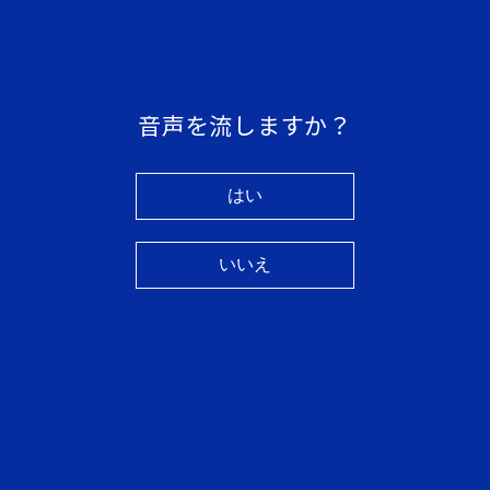
音声を流しますか？
当社の製品ラインナップをご覧ください。
はい
いいえ
Read More